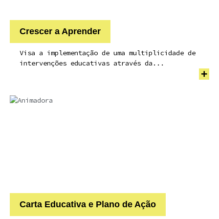
Crescer a Aprender
Visa a implementação de uma multiplicidade de
intervenções educativas através da...
+
Carta Educativa e Plano de Ação