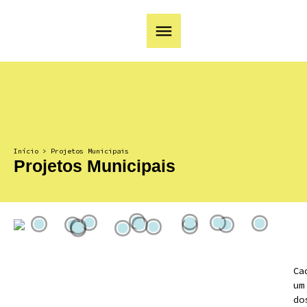
Início
>
Projetos Municipais
Projetos Municipais
Ca
um
do