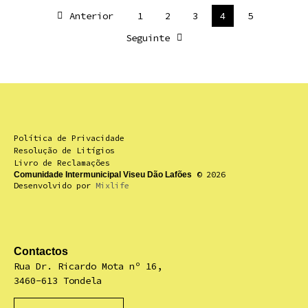
Anterior
1
2
3
4
5
Seguinte
Política de Privacidade
Resolução de Litígios
Livro de Reclamações
© 2026
Comunidade Intermunicipal Viseu Dão Lafões
Desenvolvido por
Mixlife
Contactos
Rua Dr. Ricardo Mota nº 16,
3460-613 Tondela