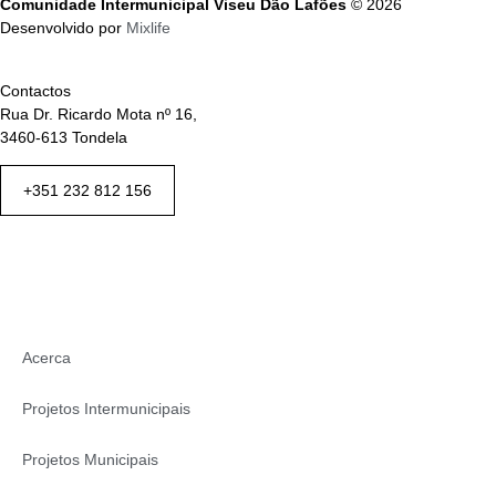
Comunidade Intermunicipal Viseu Dão Lafões
© 2026
Desenvolvido por
Mixlife
Contactos
Rua Dr. Ricardo Mota nº 16,
3460-613 Tondela
+351 232 812 156
Acerca
Projetos Intermunicipais
Projetos Municipais