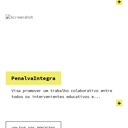
+
PenalvaIntegra
Visa promover um trabalho colaborativo entre
todos os intervenientes educativos e...
+
VOLTAR AOS PROJETOS