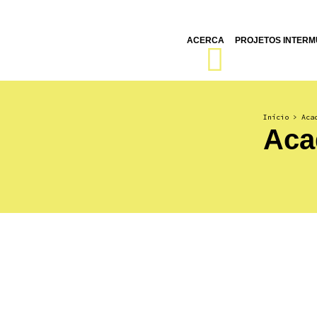
ACERCA
PROJETOS INTERMU
Início
>
Aca
Ac