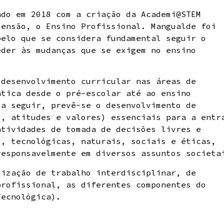
ado em 2018 com a criação da Academi@STEM
mensão, o Ensino Profissional. Mangualde foi
pelo que se considera fundamental seguir o
eder às mudanças que se exigem no ensino
 desenvolvimento curricular nas áreas de
ática desde o pré-escolar até ao ensino
 a seguir, prevê-se o desenvolvimento de
s, atitudes e valores) essenciais para a entr
atividades de tomada de decisões livres e
s, tecnológicas, naturais, sociais e éticas,
responsavelmente em diversos assuntos societa
lização de trabalho interdisciplinar, de
profissional, as diferentes componentes do
Tecnológica).