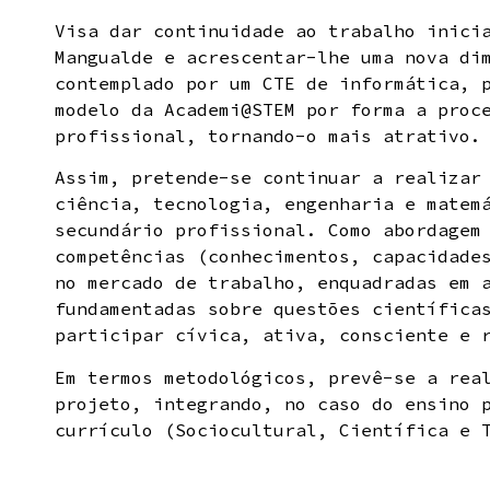
Visa dar continuidade ao trabalho inici
Mangualde e acrescentar-lhe uma nova di
contemplado por um CTE de informática, 
modelo da Academi@STEM por forma a proc
profissional, tornando-o mais atrativo.
Assim, pretende-se continuar a realizar
ciência, tecnologia, engenharia e matem
secundário profissional. Como abordagem
competências (conhecimentos, capacidade
no mercado de trabalho, enquadradas em 
fundamentadas sobre questões científica
participar cívica, ativa, consciente e 
Em termos metodológicos, prevê-se a rea
projeto, integrando, no caso do ensino 
currículo (Sociocultural, Científica e 