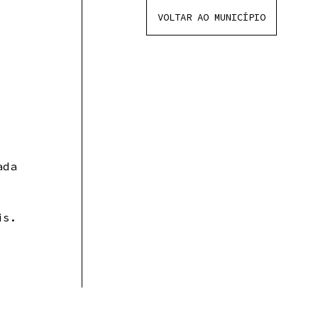
VOLTAR AO MUNICÍPIO
ada
is.