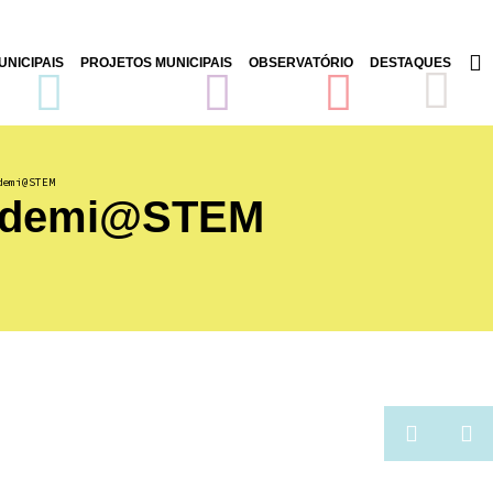
NICIPAIS
PROJETOS MUNICIPAIS
OBSERVATÓRIO
DESTAQUES
demi@STEM
ademi@STEM