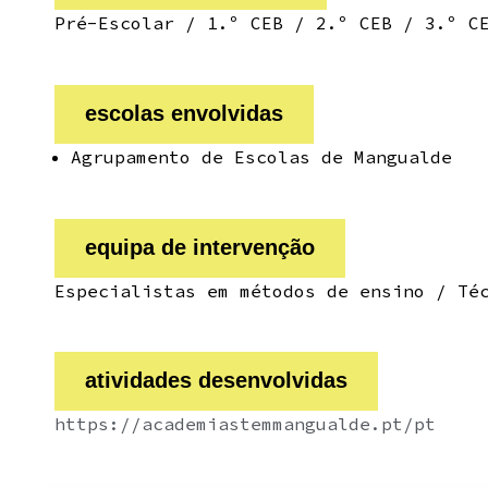
Pré-Escolar / 1.º CEB / 2.º CEB / 3.º C
escolas envolvidas
Agrupamento de Escolas de Mangualde
equipa de intervenção
Especialistas em métodos de ensino / Té
atividades desenvolvidas
https://academiastemmangualde.pt/pt