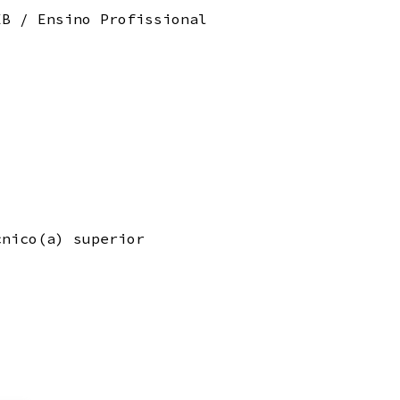
EB / Ensino Profissional
cnico(a) superior