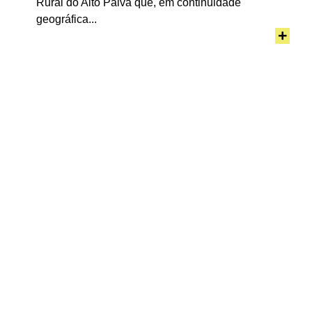
Rural do Alto Paiva que, em continuidade
geográfica...
+