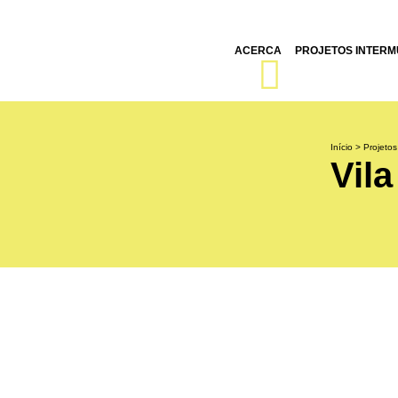
ACERCA
PROJETOS INTERMU
Início
>
Projetos
Vil