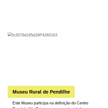
Museu Rural de Pendilhe
Este Museu participa na definição do Centro