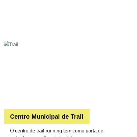
Centro Municipal de Trail
O centro de trail running tem como porta de