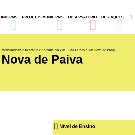
NICIPAIS
PROJETOS MUNICIPAIS
OBSERVATÓRIO
DESTAQUES
 Intermunicipais
>
Descobre e Aprende em Viseu Dão Lafões
>
Vila Nova de Paiva
a Nova de Paiva