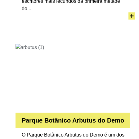
escritores mais fecundos da primeira metade
do...
+
Parque Botânico Arbutus do Demo
O Parque Botânico Arbutus do Demo é um dos