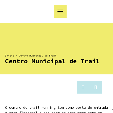
Início
>
Centro Municipal de Trail
Centro Municipal de Trail
O centro de trail running tem como porta de entrada
a casa florestal e daí saem os percursos para as