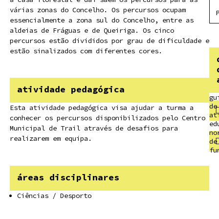
várias zonas do Concelho. Os percursos ocupam
essencialmente a zona sul do Concelho, entre as
aldeias de Fráguas e de Queiriga. Os cinco
percursos estão divididos por grau de dificuldade e
estão sinalizados com diferentes cores.
atividade pedagógica
gu
de
Esta atividade pedagógica visa ajudar a turma a
at
conhecer os percursos disponibilizados pelo Centro
ed
Municipal de Trail através de desafios para
no
realizarem em equipa.
de
fu
áreas disciplinares
Ciências / Desporto