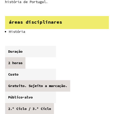
história de Portugal.
áreas disciplinares
História
Duração
2 horas
Custo
Gratuito. Sujeito a marcação.
Público-alvo
2.º Ciclo / 3.º Ciclo