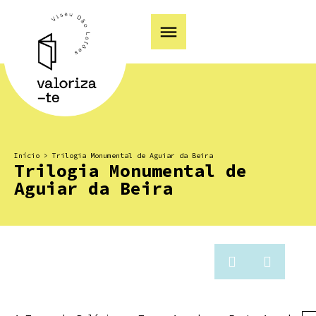
Início
>
Trilogia Monumental de Aguiar da Beira
Trilogia Monumental de
Aguiar da Beira