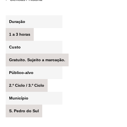
Duração
1 a 3 horas
Custo
Gratuito. Sujeito a marcação.
Público-alvo
2.º Ciclo / 3.º Ciclo
Município
S. Pedro do Sul