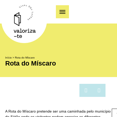
Início
>
Rota do Míscaro
Rota do Míscaro
A Rota do Míscaro pretende ser uma caminhada pelo município
de Sátão onde os visitantes podem apreciar as diferentes