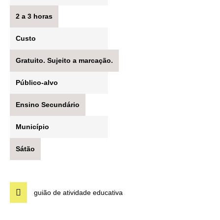
2 a 3 horas
Custo
Gratuito. Sujeito a marcação.
Público-alvo
Ensino Secundário
Município
Sátão
guião de atividade educativa