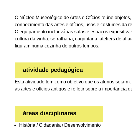
O Núcleo Museológico de Artes e Ofícios reúne objetos, 
conhecimento das artes e ofícios, usos e costumes da re
O equipamento inclui várias salas e espaços expositivas
cultura da vinha, serralharia, carpintaria, ateliers de al
figuram numa cozinha de outros tempos.
atividade pedagógica
Esta atividade tem como objetivo que os alunos sejam c
as artes e ofícios antigos e refletir sobre a importância 
áreas disciplinares
História / Cidadania / Desenvolvimento