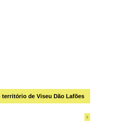
território de Viseu Dão Lafões