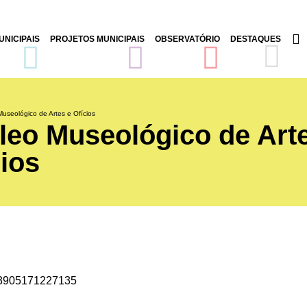
NICIPAIS
PROJETOS MUNICIPAIS
OBSERVATÓRIO
DESTAQUES
useológico de Artes e Ofícios
leo Museológico de Art
cios