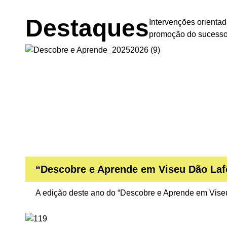
Destaques
Intervenções orientad
promoção do sucesso
“Descobre e Aprende em Viseu Dão Lafõ
A edição deste ano do “Descobre e Aprende em Viseu 