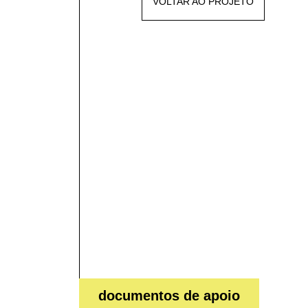
VOLTAR AO PROJETO
documentos de apoio