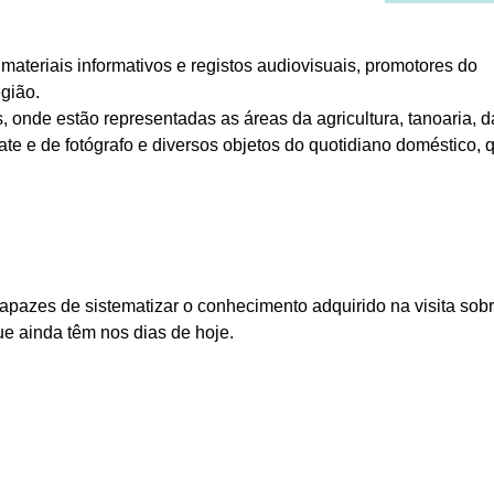
materiais informativos e registos audiovisuais, promotores do
gião.
, onde estão representadas as áreas da agricultura, tanoaria, d
faiate e de fotógrafo e diversos objetos do quotidiano doméstico, 
apazes de sistematizar o conhecimento adquirido na visita sob
que ainda têm nos dias de hoje.