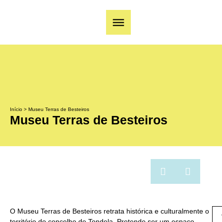
Início
>
Museu Terras de Besteiros
Museu Terras de Besteiros
O Museu Terras de Besteiros retrata histórica e culturalmente o
território do concelho de Tondela. Pretende ser um espaço