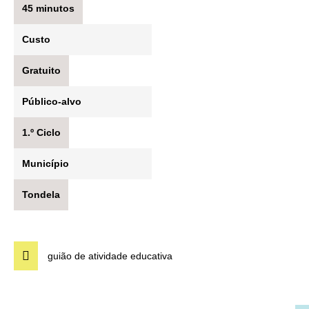
45 minutos
Custo
Gratuito
Público-alvo
1.º Ciclo
Município
Tondela
guião de atividade educativa