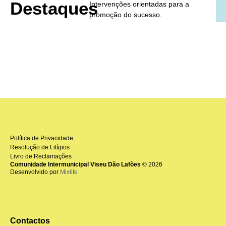
Destaques
Intervenções orientadas para a
promoção do sucesso.
Política de Privacidade
Resolução de Litígios
Livro de Reclamações
Comunidade Intermunicipal Viseu Dão Lafões
© 2026
Desenvolvido por
Mixlife
Contactos