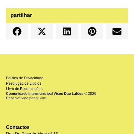
partilhar
Política de Privacidade
Resolução de Litígios
Livro de Reclamações
Comunidade Intermunicipal Viseu Dão Lafões
© 2026
Desenvolvido por
Mixlife
Contactos
Rua Dr. Ricardo Mota nº 16,