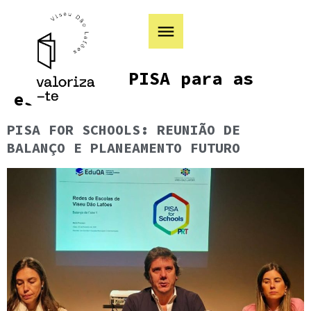
Categoria:
PISA para as
escolas
PISA FOR SCHOOLS: REUNIÃO DE
BALANÇO E PLANEAMENTO FUTURO