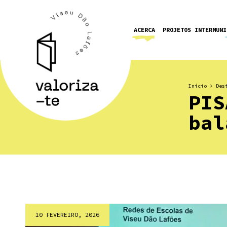
ACERCA
PROJETOS INTERMUNI
Início
>
Des
PIS
bal
10 FEVEREIRO, 2026