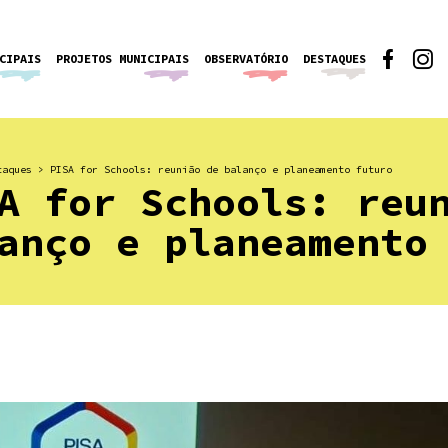
CIPAIS
PROJETOS MUNICIPAIS
OBSERVATÓRIO
DESTAQUES
taques
>
PISA for Schools: reunião de balanço e planeamento futuro
A for Schools: reu
anço e planeamento