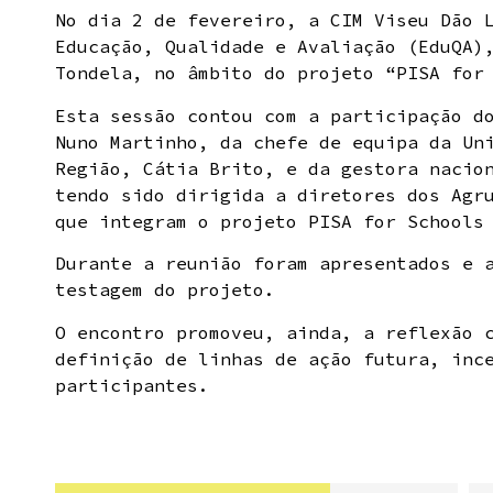
No dia 2 de fevereiro, a CIM Viseu Dão 
Educação, Qualidade e Avaliação (EduQA)
Tondela, no âmbito do projeto “PISA for
Esta sessão contou com a participação d
Nuno Martinho, da chefe de equipa da Un
Região, Cátia Brito, e da gestora nacio
tendo sido dirigida a diretores dos Agr
que integram o projeto PISA for Schools
Durante a reunião foram apresentados e 
testagem do projeto.
O encontro promoveu, ainda, a reflexão 
definição de linhas de ação futura, inc
participantes.