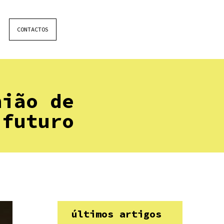
CONTACTOS
nião de
 futuro
últimos artigos