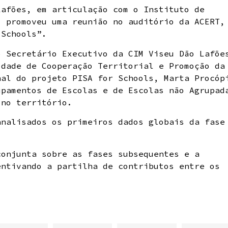
Lafões, em articulação com o Instituto de
, promoveu uma reunião no auditório da ACERT,
 Schools”.
o Secretário Executivo da CIM Viseu Dão Lafõe
idade de Cooperação Territorial e Promoção da
nal do projeto PISA for Schools, Marta Procóp
upamentos de Escolas e de Escolas não Agrupad
 no território.
analisados os primeiros dados globais da fase
conjunta sobre as fases subsequentes e a
entivando a partilha de contributos entre os