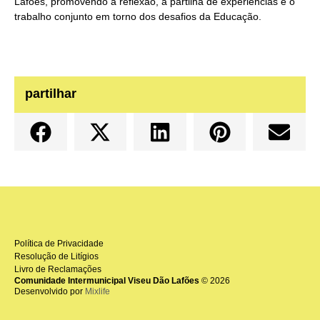
Lafões, promovendo a reflexão, a partilha de experiências e o
trabalho conjunto em torno dos desafios da Educação.
partilhar
Política de Privacidade
Resolução de Litígios
Livro de Reclamações
Comunidade Intermunicipal Viseu Dão Lafões
© 2026
Desenvolvido por
Mixlife