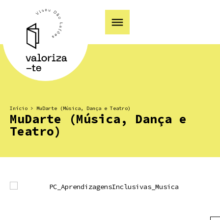
Início
>
MuDarte (Música, Dança e Teatro)
MuDarte (Música, Dança e
Teatro)