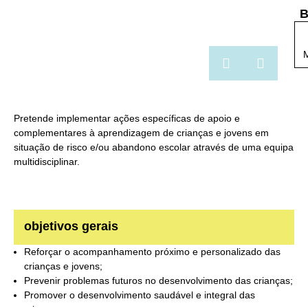
B
Pretende implementar ações específicas de apoio e
complementares à aprendizagem de crianças e jovens em
situação de risco e/ou abandono escolar através de uma equipa
multidisciplinar.
objetivos gerais
Reforçar o acompanhamento próximo e personalizado das
crianças e jovens;
Prevenir problemas futuros no desenvolvimento das crianças;
Promover o desenvolvimento saudável e integral das