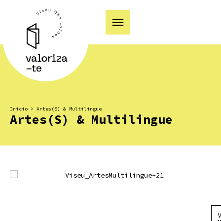
Início
>
Artes(S) & Multilingue
Artes(S) & Multilingue