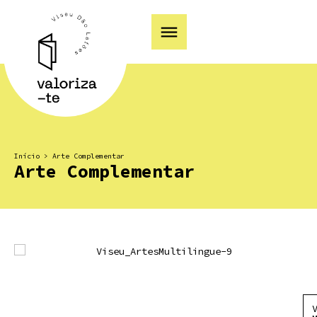
Início
>
Arte Complementar
Arte Complementar