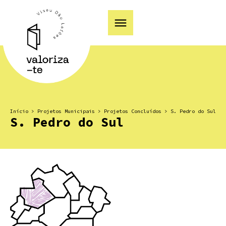
Início
>
Projetos Municipais
>
Projetos Concluídos
>
S. Pedro do Sul
S. Pedro do Sul