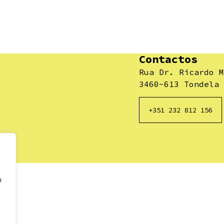
Contactos
Rua Dr. Ricardo M
3460-613 Tondela
+351 232 812 156
u