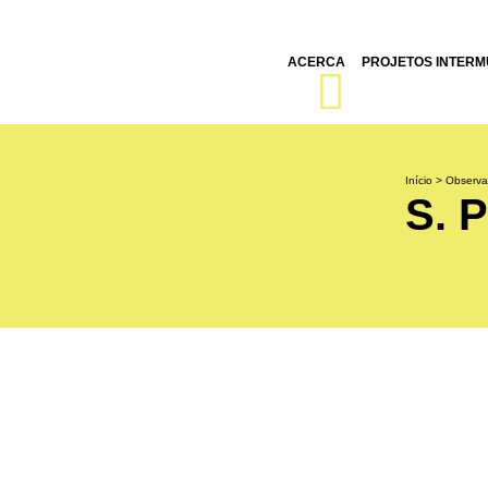
ACERCA
PROJETOS INTERMU
Início
>
Observa
S. 