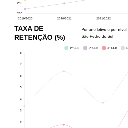
TAXA DE
Por ano letivo e por níve
RETENÇÃO (%)
São Pedro do Sul