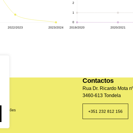
Contactos
Rua Dr. Ricardo Mota nº
3460-613 Tondela
clamações
+351 232 812 156