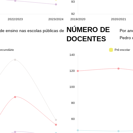
NÚMERO DE
l de ensino nas escolas públicas de
Por ano
DOCENTES
Pedro 