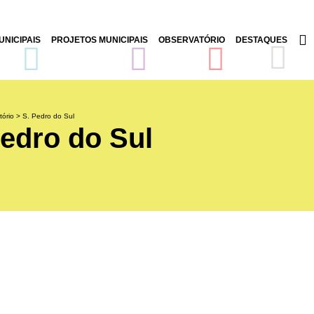
NICIPAIS
PROJETOS MUNICIPAIS
OBSERVATÓRIO
DESTAQUES
tório
>
S. Pedro do Sul
Pedro do Sul