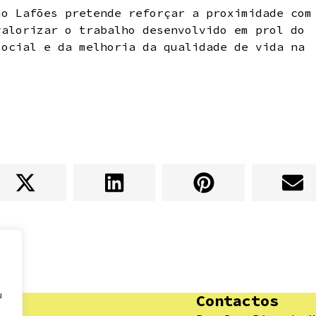
ão Lafões pretende reforçar a proximidade com
valorizar o trabalho desenvolvido em prol do
social e da melhoria da qualidade de vida na
u
Contactos