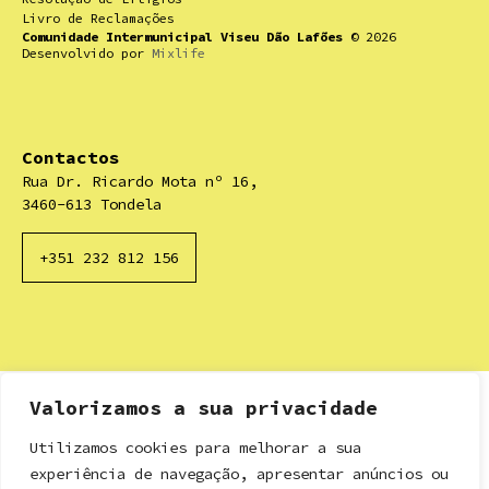
Livro de Reclamações
Comunidade Intermunicipal Viseu Dão Lafões
© 2026
Desenvolvido por
Mixlife
Contactos
Rua Dr. Ricardo Mota nº 16,
3460-613 Tondela
+351 232 812 156
Valorizamos a sua privacidade
Utilizamos cookies para melhorar a sua
experiência de navegação, apresentar anúncios ou