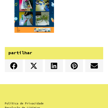
partilhar
Política de Privacidade
Resolução de Litígios