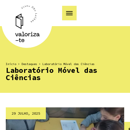
Início
>
Destaques
>
Laboratório Móvel das Ciências
Laboratório Móvel das
Ciências
29 JULHO, 2025