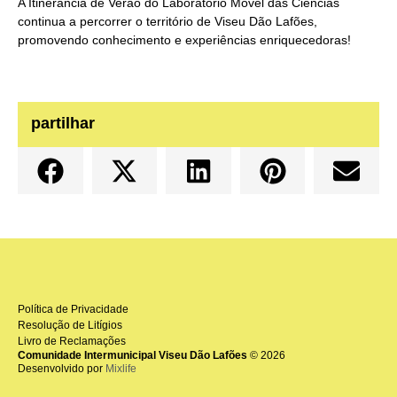
A Itinerância de Verão do Laboratório Móvel das Ciências
continua a percorrer o território de Viseu Dão Lafões,
promovendo conhecimento e experiências enriquecedoras!
partilhar
Política de Privacidade
Resolução de Litígios
Livro de Reclamações
Comunidade Intermunicipal Viseu Dão Lafões
© 2026
Desenvolvido por
Mixlife