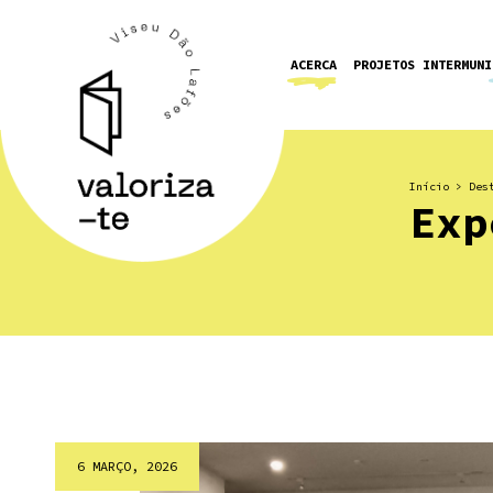
ACERCA
PROJETOS INTERMUNI
Início
>
Des
Exp
6 MARÇO, 2026