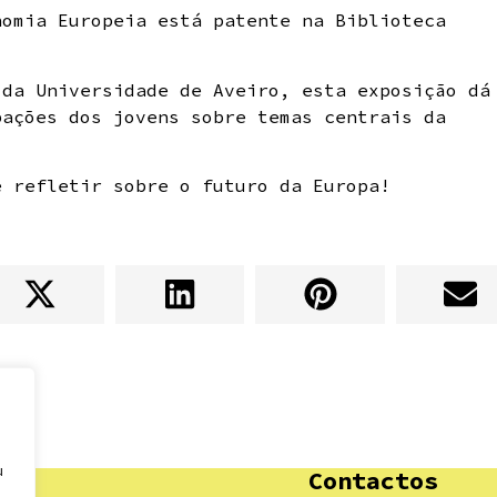
nomia Europeia está patente na Biblioteca
 da Universidade de Aveiro, esta exposição dá
pações dos jovens sobre temas centrais da
e refletir sobre o futuro da Europa!
u
Contactos