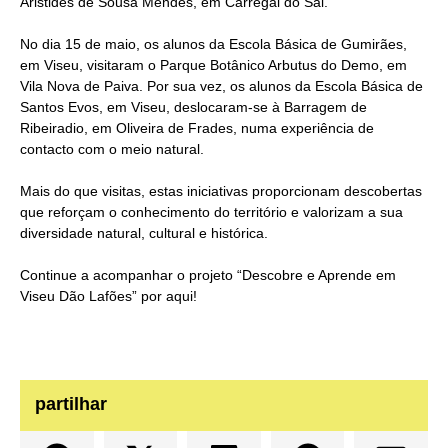
Aristides de Sousa Mendes, em Carregal do Sal.
No dia 15 de maio, os alunos da Escola Básica de Gumirães,
em Viseu, visitaram o Parque Botânico Arbutus do Demo, em
Vila Nova de Paiva. Por sua vez, os alunos da Escola Básica de
Santos Evos, em Viseu, deslocaram-se à Barragem de
Ribeiradio, em Oliveira de Frades, numa experiência de
contacto com o meio natural.
Mais do que visitas, estas iniciativas proporcionam descobertas
que reforçam o conhecimento do território e valorizam a sua
diversidade natural, cultural e histórica.
Continue a acompanhar o projeto “Descobre e Aprende em
Viseu Dão Lafões” por aqui!
partilhar