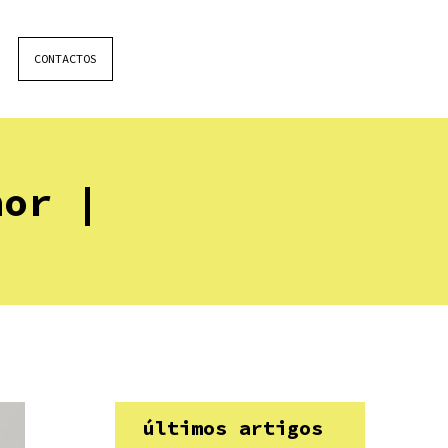
CONTACTOS
hor |
últimos artigos