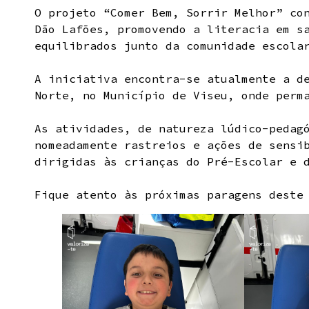
O projeto “Comer Bem, Sorrir Melhor” co
Dão Lafões, promovendo a literacia em s
equilibrados junto da comunidade escola
A iniciativa encontra-se atualmente a d
Norte, no Município de Viseu, onde perm
As atividades, de natureza lúdico-pedag
nomeadamente rastreios e ações de sensi
dirigidas às crianças do Pré-Escolar e 
Fique atento às próximas paragens deste