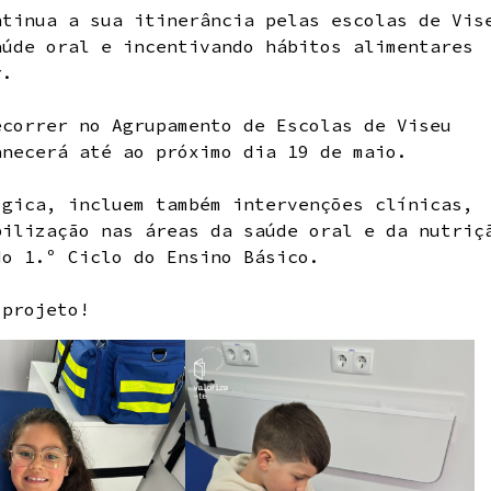
ntinua a sua itinerância pelas escolas de Vis
aúde oral e incentivando hábitos alimentares
r.
ecorrer no Agrupamento de Escolas de Viseu
anecerá até ao próximo dia 19 de maio.
ógica, incluem também intervenções clínicas,
bilização nas áreas da saúde oral e da nutriç
do 1.º Ciclo do Ensino Básico.
 projeto!