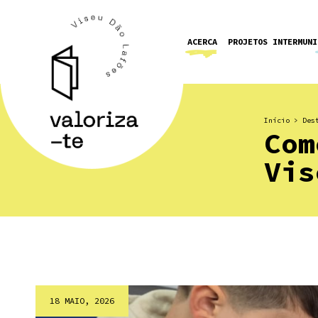
ACERCA
PROJETOS INTERMUNI
Início
>
Des
Com
Vis
18 MAIO, 2026