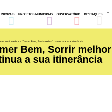
NICIPAIS
PROJETOS MUNICIPAIS
OBSERVATÓRIO
DESTAQUES
m, sorrir melhor
>
“Comer Bem, Sorrir melhor” continua a sua itinerância
mer Bem, Sorrir melhor
inua a sua itinerância