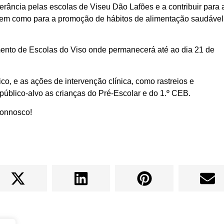
nerância pelas escolas de Viseu Dão Lafões e a contribuir para 
, bem como para a promoção de hábitos de alimentação saudável
pamento de Escolas do Viso onde permanecerá até ao dia 21 de
co, e as ações de intervenção clínica, como rastreios e
 público-alvo as crianças do Pré-Escolar e do 1.º CEB.
connosco!