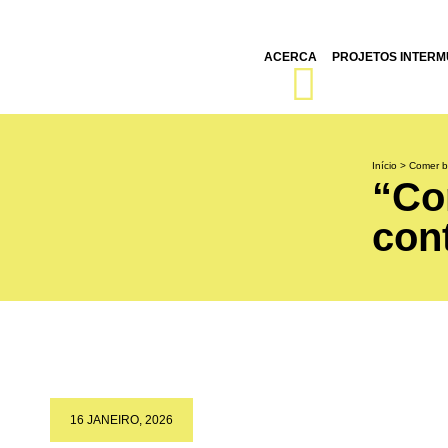
ACERCA
PROJETOS INTERMU
Início
>
Comer be
“Co
cont
16 JANEIRO, 2026