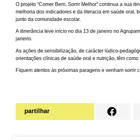
O projeto “Comer Bem, Sorrir Melhor” continua a sua iti
melhoria dos indicadores e da literacia em saúde oral
junto da comunidade escolar.
A itinerância teve início no dia 13 de janeiro no Agru
janeiro.
As ações de sensibilização, de carácter lúdico-pedagógi
orientações clínicas de saúde oral e nutrição, têm como
Fiquem atentos às próximas paragens e venham sorrir 
partilhar