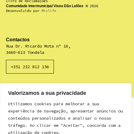
Livro de Reclamações
© 2026
Comunidade Intermunicipal Viseu Dão Lafões
Desenvolvido por
Mixlife
Contactos
Rua Dr. Ricardo Mota nº 16,
3460-613 Tondela
+351 232 812 156
Valorizamos a sua privacidade
Utilizamos cookies para melhorar a sua
experiência de navegação, apresentar anúncios ou
conteúdos personalizados e analisar o nosso
tráfego. Ao clicar em "Aceitar", concorda com a
utilização de cookies.