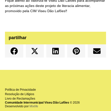
Fique atento ao Valoriza-te Viseu Dão Lafões para acompanhar
as próximas ações deste projeto de literacia alimentar,
promovido pela CIM Viseu Dão Lafões‼
partilhar
Política de Privacidade
Resolução de Litígios
Livro de Reclamações
Comunidade Intermunicipal Viseu Dão Lafões
© 2026
Desenvolvido por
Mixlife