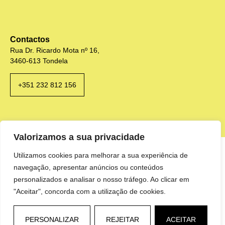
Contactos
Rua Dr. Ricardo Mota nº 16,
3460-613 Tondela
+351 232 812 156
Valorizamos a sua privacidade
Utilizamos cookies para melhorar a sua experiência de
navegação, apresentar anúncios ou conteúdos
personalizados e analisar o nosso tráfego. Ao clicar em
"Aceitar", concorda com a utilização de cookies.
PERSONALIZAR
REJEITAR
ACEITAR