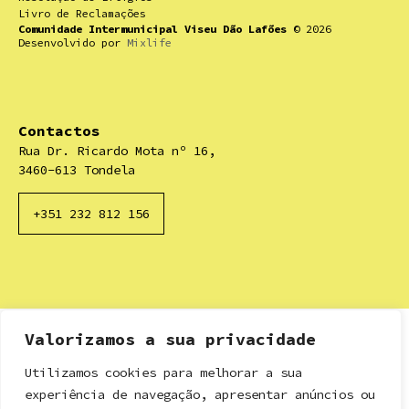
Livro de Reclamações
Comunidade Intermunicipal Viseu Dão Lafões
© 2026
Desenvolvido por
Mixlife
Contactos
Rua Dr. Ricardo Mota nº 16,
3460-613 Tondela
+351 232 812 156
Valorizamos a sua privacidade
Utilizamos cookies para melhorar a sua
experiência de navegação, apresentar anúncios ou