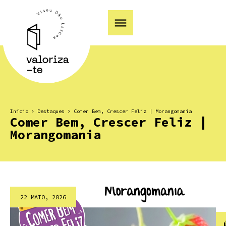
Início
>
Destaques
>
Comer Bem, Crescer Feliz | Morangomania
Comer Bem, Crescer Feliz |
Morangomania
22 MAIO, 2026