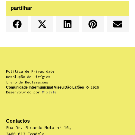
partilhar
Política de Privacidade
Resolução de Litígios
Livro de Reclamações
© 2026
Comunidade Intermunicipal Viseu Dão Lafões
Desenvolvido por
Mixlife
Contactos
Rua Dr. Ricardo Mota nº 16,
3460-613 Tondela