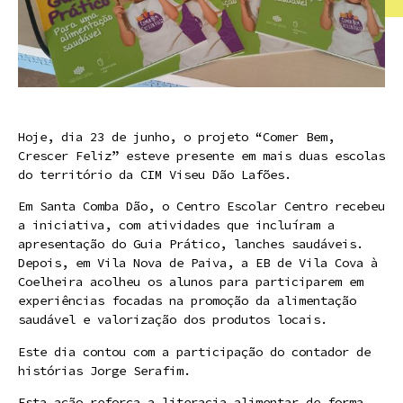
Hoje, dia 23 de junho, o projeto “Comer Bem,
Crescer Feliz” esteve presente em mais duas escolas
do território da CIM Viseu Dão Lafões.
Em Santa Comba Dão, o Centro Escolar Centro recebeu
a iniciativa, com atividades que incluíram a
apresentação do Guia Prático, lanches saudáveis.
Depois, em Vila Nova de Paiva, a EB de Vila Cova à
Coelheira acolheu os alunos para participarem em
experiências focadas na promoção da alimentação
saudável e valorização dos produtos locais.
Este dia contou com a participação do contador de
histórias Jorge Serafim.
Esta ação reforça a literacia alimentar de forma