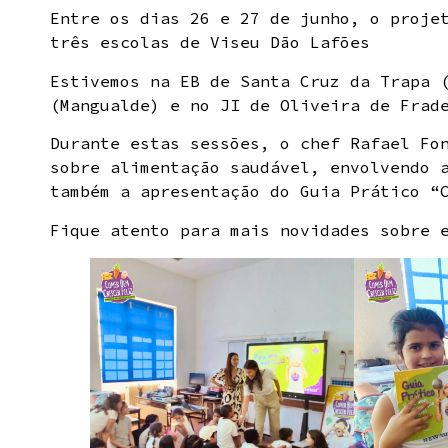
Entre os dias 26 e 27 de junho, o proje
três escolas de Viseu Dão Lafões
Estivemos na EB de Santa Cruz da Trapa 
(Mangualde) e no JI de Oliveira de Frad
Durante estas sessões, o chef Rafael Fo
sobre alimentação saudável, envolvendo 
também a apresentação do Guia Prático “
Fique atento para mais novidades sobre 