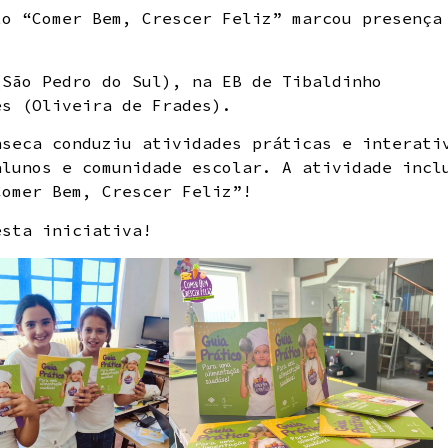
to “Comer Bem, Crescer Feliz” marcou presença
(São Pedro do Sul), na EB de Tibaldinho
es (Oliveira de Frades).
nseca conduziu atividades práticas e interati
alunos e comunidade escolar. A atividade incl
Comer Bem, Crescer Feliz”!
esta iniciativa!