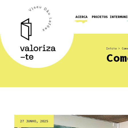
ACERCA
PROJETOS INTERMUNI
Início
>
Com
Com
27 JUNHO, 2025