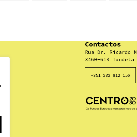
Contactos
Rua Dr. Ricardo M
3460-613 Tondela
+351 232 812 156
u