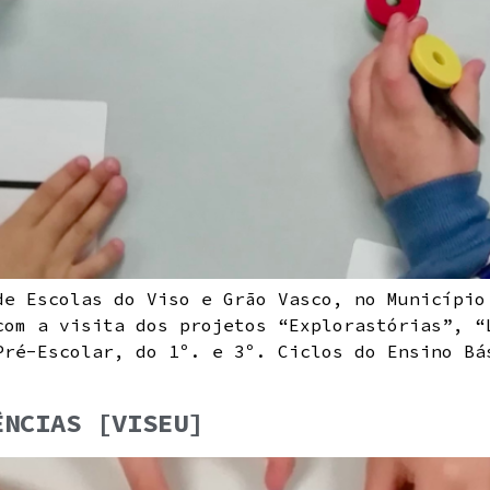
de Escolas do Viso e Grão Vasco, no Município
com a visita dos projetos “Explorastórias”, “
Pré-Escolar, do 1º. e 3º. Ciclos do Ensino Bá
ÊNCIAS [VISEU]