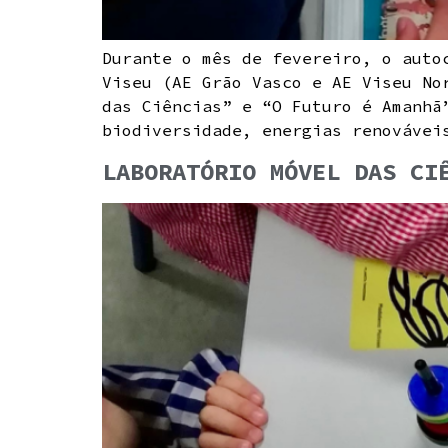
Durante o mês de fevereiro, o auto
Viseu (AE Grão Vasco e AE Viseu No
das Ciências” e “O Futuro é Amanhã
biodiversidade, energias renovávei
LABORATÓRIO MÓVEL DAS CI