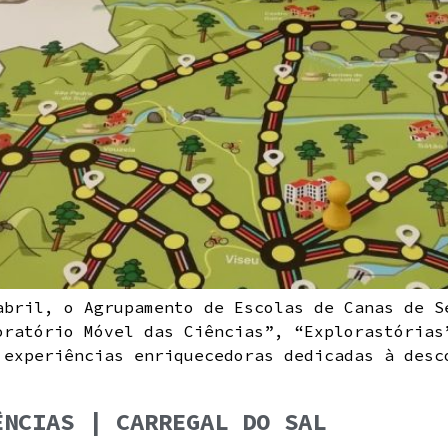
abril, o Agrupamento de Escolas de Canas de S
oratório Móvel das Ciências”, “Explorastórias
 experiências enriquecedoras dedicadas à desc
ÊNCIAS | CARREGAL DO SAL