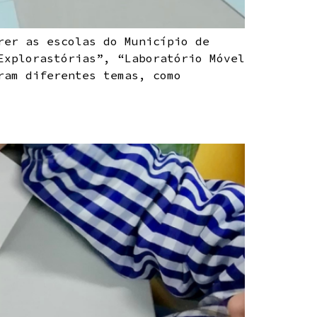
rer as escolas do Município de
Explorastórias”, “Laboratório Móvel
ram diferentes temas, como