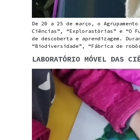
De 20 a 25 de março, o Agrupamento
Ciências”, “Explorastórias” e “O F
de descoberta e aprendizagem. Dura
“Biodiversidade”, “Fábrica de robô
LABORATÓRIO MÓVEL DAS CI