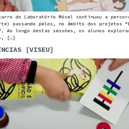
carro do Laboratório Móvel continuou a percor
rte) passando pelos, no âmbito dos projetos “
”. Ao longo destas sessões, os alunos explora
s, […]
ÊNCIAS [VISEU]