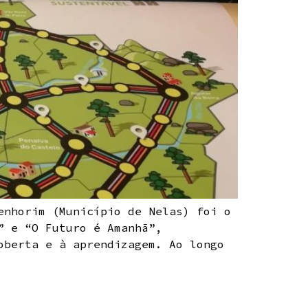
enhorim (Município de Nelas) foi o
” e “O Futuro é Amanhã”,
oberta e à aprendizagem. Ao longo