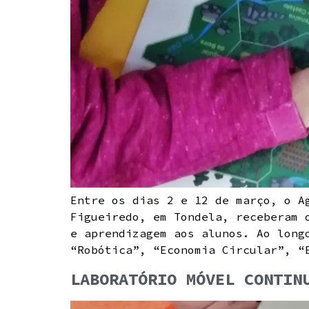
Entre os dias 2 e 12 de março, o A
Figueiredo, em Tondela, receberam 
e aprendizagem aos alunos. Ao long
“Robótica”, “Economia Circular”, “
LABORATÓRIO MÓVEL CONTIN