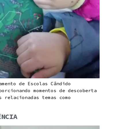
amento de Escolas Cândido
porcionando momentos de descoberta
s relacionadas temas como
ÊNCIA