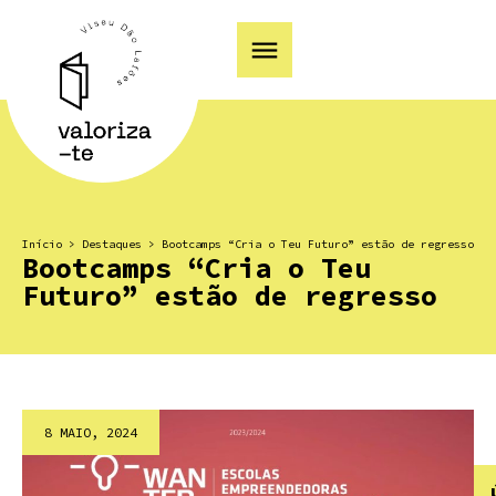
Início
>
Destaques
>
Bootcamps “Cria o Teu Futuro” estão de regresso
Bootcamps “Cria o Teu
Futuro” estão de regresso
8 MAIO, 2024