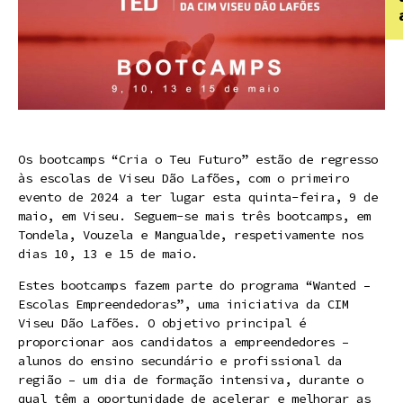
Os bootcamps “Cria o Teu Futuro” estão de regresso
às escolas de Viseu Dão Lafões, com o primeiro
evento de 2024 a ter lugar esta quinta-feira, 9 de
maio, em Viseu. Seguem-se mais três bootcamps, em
Tondela, Vouzela e Mangualde, respetivamente nos
dias 10, 13 e 15 de maio.
Estes bootcamps fazem parte do programa “Wanted –
Escolas Empreendedoras”, uma iniciativa da CIM
Viseu Dão Lafões. O objetivo principal é
proporcionar aos candidatos a empreendedores –
alunos do ensino secundário e profissional da
região – um dia de formação intensiva, durante o
qual têm a oportunidade de acelerar e melhorar as