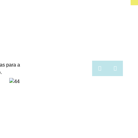
as para a
.