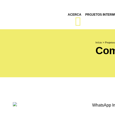
ACERCA
PROJETOS INTERMU
Início
>
Projetos
Com