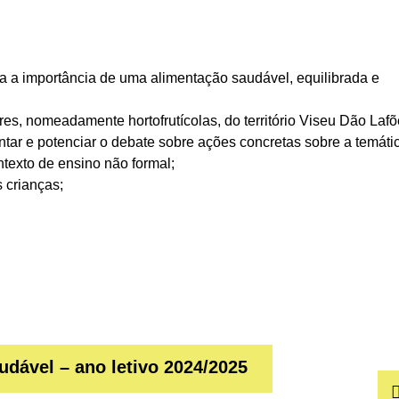
a a importância de uma alimentação saudável, equilibrada e
 nomeadamente hortofrutícolas, do território Viseu Dão Lafõ
ntar e potenciar o debate sobre ações concretas sobre a temáti
exto de ensino não formal;
 crianças;
dável – ano letivo 2024/2025