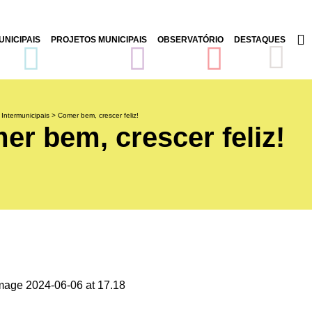
NICIPAIS
PROJETOS MUNICIPAIS
OBSERVATÓRIO
DESTAQUES
 Intermunicipais
>
Comer bem, crescer feliz!
er bem, crescer feliz!