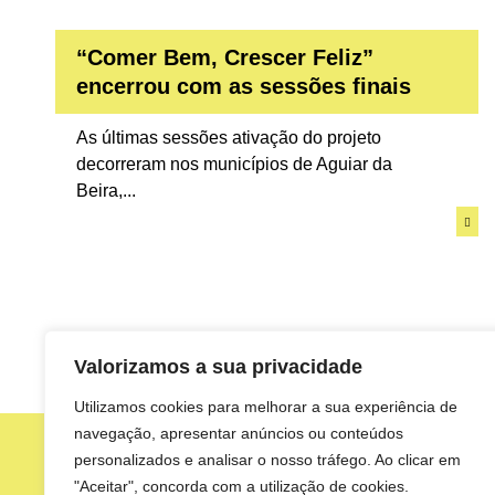
“Comer Bem, Crescer Feliz”
encerrou com as sessões finais
As últimas sessões ativação do projeto
decorreram nos municípios de Aguiar da
Beira,...
Valorizamos a sua privacidade
Utilizamos cookies para melhorar a sua experiência de
navegação, apresentar anúncios ou conteúdos
personalizados e analisar o nosso tráfego. Ao clicar em
"Aceitar", concorda com a utilização de cookies.