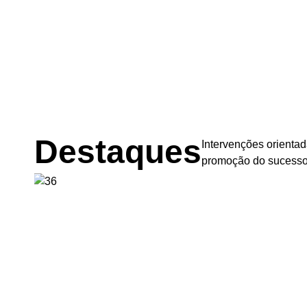
Destaques
Intervenções orientad
promoção do sucesso